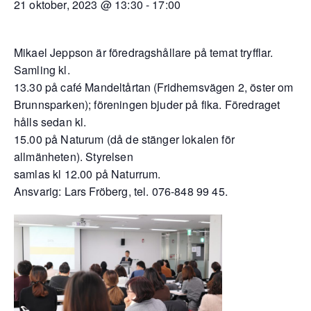
21 oktober, 2023 @ 13:30
-
17:00
Mikael Jeppson är föredragshållare på temat tryfflar.
Samling kl.
13.30 på café Mandeltårtan (Fridhemsvägen 2, öster om
Brunnsparken); föreningen bjuder på fika. Föredraget
hålls sedan kl.
15.00 på Naturum (då de stänger lokalen för
allmänheten). Styrelsen
samlas kl 12.00 på Naturrum.
Ansvarig: Lars Fröberg, tel. 076-848 99 45.