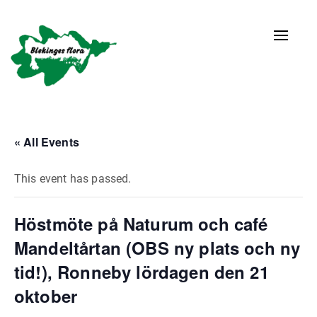
Naviga
av/på
« All Events
This event has passed.
Höstmöte på Naturum och café
Mandeltårtan (OBS ny plats och ny
tid!), Ronneby lördagen den 21
oktober