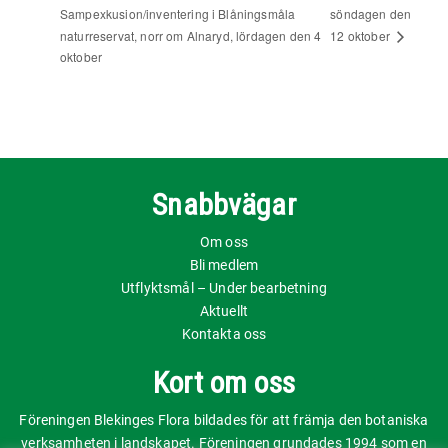
Sampexkusion/inventering i Blåningsmåla
söndagen den
naturreservat, norr om Alnaryd, lördagen den 4
12 oktober
oktober
Snabbvägar
Om oss
Bli medlem
Utflyktsmål – Under bearbetning
Aktuellt
Kontakta oss
Kort om oss
Föreningen Blekinges Flora bildades för att främja den botaniska
verksamheten i landskapet. Föreningen grundades 1994 som en