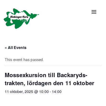
Naviga
av/på
« All Events
This event has passed.
Mossexkursion till Backaryds-
trakten, lördagen den 11 oktober
11 oktober, 2025 @ 10:00
-
14:00