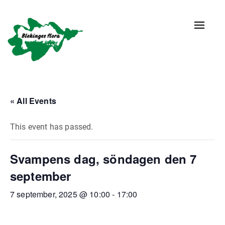
Naviga
av/på
« All Events
This event has passed.
Svampens dag, söndagen den 7
september
7 september, 2025 @ 10:00
-
17:00