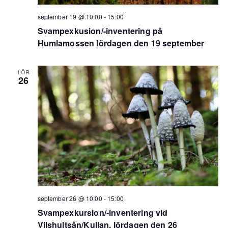
september 19 @ 10:00
-
15:00
Svampexkusion/-inventering på
Humlamossen lördagen den 19 september
LÖR
26
september 26 @ 10:00
-
15:00
Svampexkursion/-inventering vid
Vilshultsån/Kullan, lördagen den 26