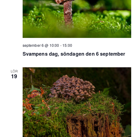
september 6 @ 10:00
-
15:00
Svampens dag, söndagen den 6 september
LÖR
19