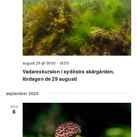
augusti 29 @ 09:00
-
18:05
Vadarexkursion i sydöstra skärgården,
lördagen de 29 augusti
september 2026
SÖN
6