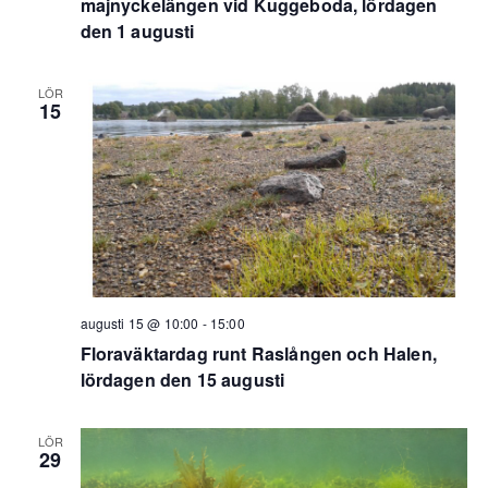
majnyckelängen vid Kuggeboda, lördagen
den 1 augusti
LÖR
15
augusti 15 @ 10:00
-
15:00
Floraväktardag runt Raslången och Halen,
lördagen den 15 augusti
LÖR
29