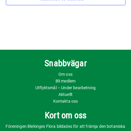
Snabbvägar
Om oss
Bli medlem
Utflyktsmål – Under bearbetning
Aktuellt
Kontakta oss
Kort om oss
Föreningen Blekinges Flora bildades för att främja den botaniska