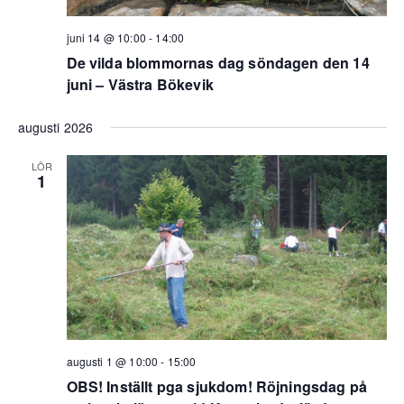
juni 14 @ 10:00
-
14:00
De vilda blommornas dag söndagen den 14
juni – Västra Bökevik
augusti 2026
LÖR
1
augusti 1 @ 10:00
-
15:00
OBS! Inställt pga sjukdom! Röjningsdag på