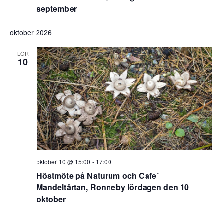
september
oktober 2026
LÖR
10
oktober 10 @ 15:00
-
17:00
Höstmöte på Naturum och Cafe´
Mandeltårtan, Ronneby lördagen den 10
oktober